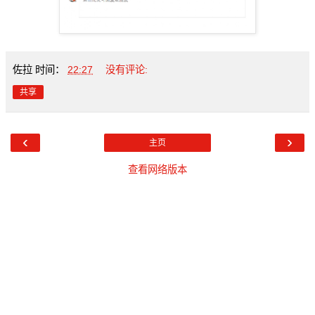
佐拉
时间：
22:27
没有评论:
共享
‹
›
主页
查看网络版本