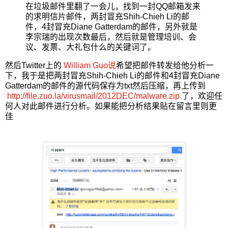
在垃圾邮件里翻了一会儿，找到一封QQ邮箱发来
的求明信片邮件，两封冒充Shih-Chieh Li的邮
件，4封冒充Diane Gatterdam的邮件，另外就是
李宗瑞的出现次数最后，然后就是管理培训、会
议、发票、大礼包什么的关键词了。
然后Twitter上的
William Guo说
希望把邮件转发给他分析一
下，我于是把两封冒充Shih-Chieh Li的邮件和4封冒充Diane
Gatterdam的邮件的源代码保存为txt然后压缩，再上传到
http://file.zuo.la/virusmail/2012DEC/malware.zip
了，欢迎任
何人对此邮件进行分析。如果能把分析结果贴在留言里则更
佳