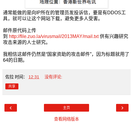
通常能做的是向IP所在的管理员发投诉信，要是有DDOS工
具，就可以让这个网站下载，避免更多人受害。
邮件原代码上传
到
http://file.zuo.la/virusmail/2013MAY/mail.txt
供有兴趣研究
攻击来源的人士研究。
我相信这邮件仍然是“国家资助的攻击邮件”，因为标题就用了
64的日期。
佐拉
时间：
12:31
没有评论:
共享
‹
›
主页
查看网络版本