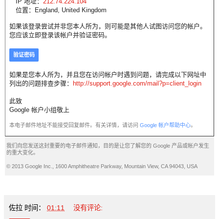
IP 地址：
212.74.224.104
位置：England, United Kingdom
如果该登录尝试并非您本人所为，则可能是其他人试图访问您的帐户。
您应该立即登录该帐户并验证密码。
验证密码
如果是您本人所为，并且您在访问帐户时遇到问题，请完成以下网址中
列出的问题排查步骤：
http://support.google.com/mail?p=client_login
此致
Google 帐户小组敬上
本电子邮件地址不能接受回复邮件。有关详情，请访问
Google 帐户帮助中心
。
我们向您发送这封重要的电子邮件通知，目的是让您了解您的 Google 产品或帐户发生
的重大变化。
© 2013 Google Inc., 1600 Amphitheatre Parkway, Mountain View, CA 94043, USA
佐拉
时间：
01:11
没有评论: