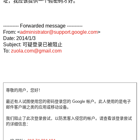
址，我应该提供一个假密码才好。
---------- Forwarded message ----------
From:
<
administrator@support.google.com
>
Date: 2014/1/3
Subject: 可疑登录已被阻止
To:
zuola.com@gmail.com
尊敬的用户，您好！
最近有人试图使用您的密码登录您的 Google 帐户。此人使用的是电子
邮件客户端之类的应用或移动设备。
我们阻止了此次登录尝试，以防黑客入侵您的帐户。请查看该登录尝试
的详细信息：