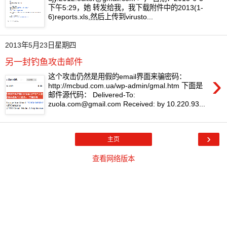
下午5:29，她 转发给我，我下载附件中的2013(1-
6)reports.xls,然后上传到virusto...
2013年5月23日星期四
另一封钓鱼攻击邮件
›
这个攻击仍然是用假的email界面来骗密码：
http://mcbud.com.ua/wp-admin/gmal.htm 下面是
邮件源代码： Delivered-To:
zuola.com@gmail.com
Received: by 10.220.93...
›
主页
查看网络版本