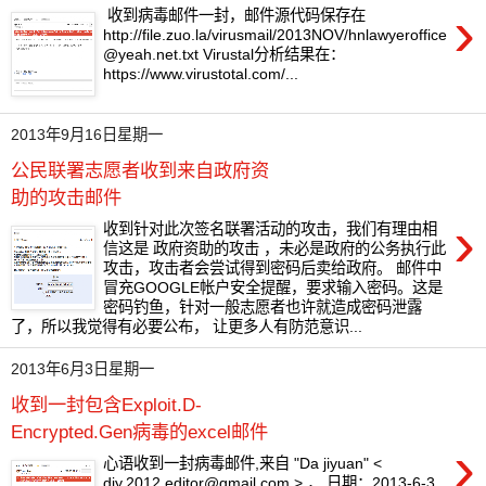
›
收到病毒邮件一封，邮件源代码保存在
http://file.zuo.la/virusmail/2013NOV/
hnlawyeroffice
@yeah.net.txt
Virustal分析结果在：
https://www.virustotal.com/...
2013年9月16日星期一
公民联署志愿者收到来自政府资
助的攻击邮件
›
收到针对此次签名联署活动的攻击，我们有理由相
信这是 政府资助的攻击 ，未必是政府的公务执行此
攻击，攻击者会尝试得到密码后卖给政府。 邮件中
冒充GOOGLE帐户安全提醒，要求输入密码。这是
密码钓鱼，针对一般志愿者也许就造成密码泄露
了，所以我觉得有必要公布， 让更多人有防范意识...
2013年6月3日星期一
收到一封包含Exploit.D-
Encrypted.Gen病毒的excel邮件
›
心语收到一封病毒邮件,来自 "Da jiyuan" <
djy.2012.editor@gmail.com
> ， 日期：2013-6-3