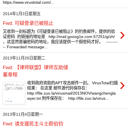
https://www.virustotal.com/...
2014年1月3日星期五
Fwd: 可疑登录已被阻止
›
又收到一封标题为《可疑登录已被阻止》的钓鱼邮件，提供的验
证密码 的链接的地址是 http://mail.gooog1e.com:57251/g/zh/
，这显然是骗密码的地址，我应该提供一个假密码才好。 --------
-- Forwarded message...
2013年11月26日星期二
Fwd: 【律师联盟】律师互助储
蓄章程
›
收到政府资助的APT攻击邮件一封。 VirusTotal扫描
结果： 在这里 邮件源代码保存在：
http://file.zuo.la/virusmail/2013NOV/wangchengla
wyer.txt 附件保存在： http://file.zuo.la/virus...
2013年11月4日星期一
Fwd: 请支援民主斗士颜伯钧