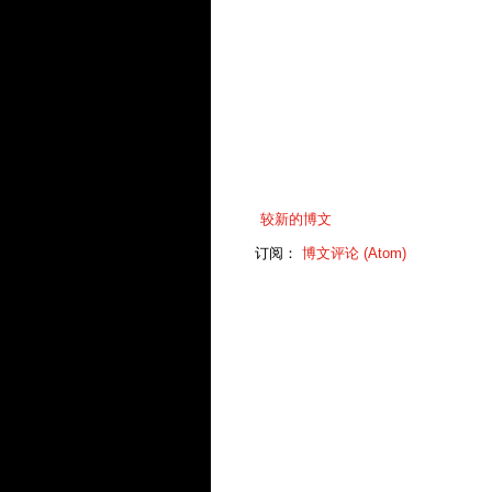
较新的博文
订阅：
博文评论 (Atom)