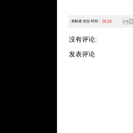
发帖者
佐拉
时间：
06:18
没有评论:
发表评论