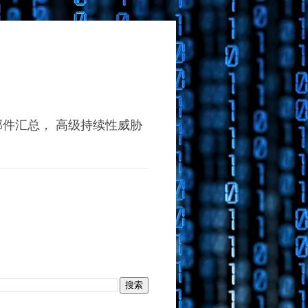
动者的木马邮件汇总， 高级持续性威胁