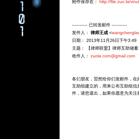
附件保存在：
http://file.zuo.l
---------- 已转发邮件 ----------
发件人：
律师王成
<
wangchengla
日期： 2013年11月26日下午3:49
主题： 【律师联盟】律师互助储蓄
收件人：
zuola.com@gmail.com
各们朋友，贸然给你们发邮件，在
互助组建立的，用来公布互助组信
件，请您退出，如果你愿意为关注