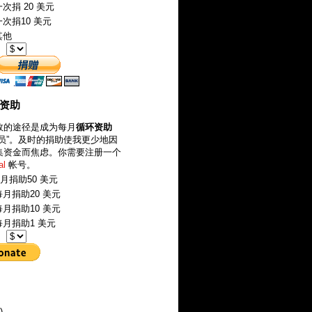
次捐 20 美元
次捐10 美元
其他
：
环资助
效的途径是成为每月
循环资助
成员”。及时的捐助使我更少地因
集资金而焦虑。你需要注册一个
al
帐号。
月捐助50 美元
月捐助20 美元
月捐助10 美元
月捐助1 美元
：
)