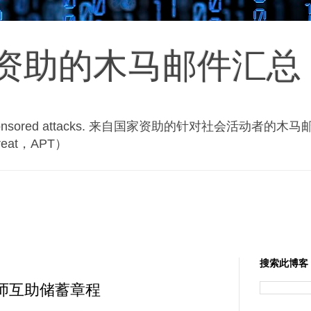
资助的木马邮件汇总
state-sponsored attacks. 来自国家资助的针对社会活
hreat，APT）
搜索此博客
律师互助储蓄章程