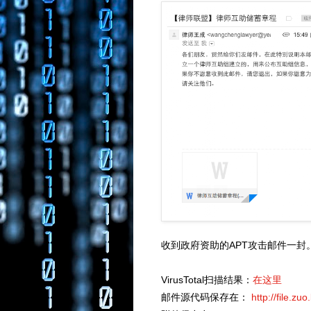
收到政府资助的APT攻击邮件一封
VirusTotal扫描结果：
在这里
邮件源代码保存在：
http://file.z