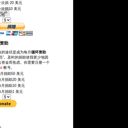
次捐 20 美元
次捐10 美元
w all
其他
：
环资助
效的途径是成为每月
循环资助
成员”。及时的捐助使我更少地因
集资金而焦虑。你需要注册一个
al
帐号。
月捐助50 美元
月捐助20 美元
月捐助10 美元
月捐助1 美元
：
)