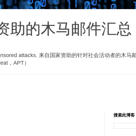
资助的木马邮件汇总
state-sponsored attacks. 来自国家资助的针对社会活
hreat，APT）
搜索此博客