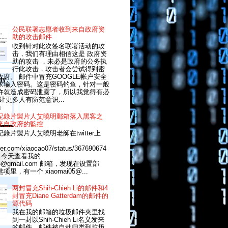
公民联署志愿者收到来自政府资
助的攻击邮件
收到针对此次签名联署活动的攻
击，我们有理由相信这是 政府资
助的攻击 ，未必是政府的公务执
行此攻击，攻击者会尝试得到密
政府。 邮件中冒充GOOGLE帐户安全
ty
求输入密码。这是密码钓鱼，针对一般
许就造成密码泄露了，所以我觉得有必
让更多人有防范意识...
d
記錄片製片人艾曉明郵箱落入黑客之
 -
來自政府的監控
錄片製片人艾曉明老師在twitter上
itter.com/xiaocao07/status/367690674
64 今天查看我的
5@gmail.com
邮箱，发现在设置部
里，有一个 xiaomai05@...
两封冒充Shih-Chieh Li的邮件和4
封冒充Diane Gatterdam的邮件的
源代码
我在我的邮箱的垃圾邮件夹里找
到一封以Shih-Chieh Li名义发来
的邮件，邮件被自动归类到垃圾