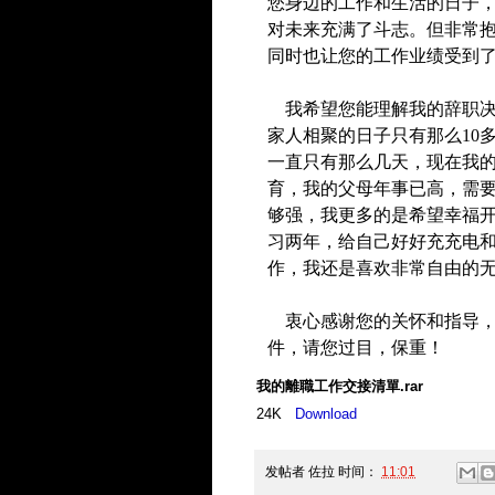
您身边的工作和生活的日子
对未来充满了斗志。但非常
同时也让您的工作业绩受到
我希望您能理解我的辞职
家人相聚的日子只有那么
10
一直只有那么几天，现在我
育，我的父母年事已高，需
够强，我更多的是希望幸福
习两年，给自己好好充充电
作，我还是喜欢非常自由的
衷心感谢您的关怀和指导
件，请您过目，保重！
我的離職工作交接清單.rar
24K
Download
发帖者
佐拉
时间：
11:01