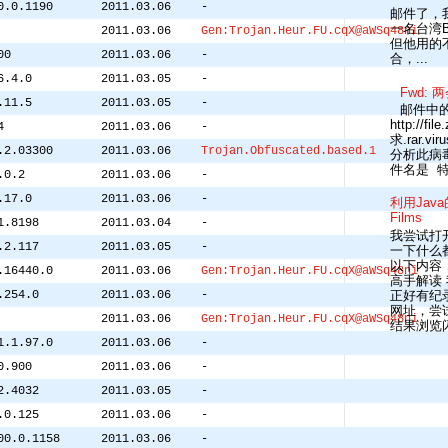
0.0.1190
2011.03.06
-
邮件了，我认
一名台湾BLO
2011.03.06
Gen:Trojan.Heur.FU.cqX@aWSq48ni
但他用的
00
2011.03.06
-
合，...
6.4.0
2011.03.05
-
Fwd: 
.11.5
2011.03.05
-
邮件中
http://fi
4
2011.03.06
-
求.rar.
.2.03300
2011.03.06
Trojan.Obfuscated.based.1
分析此病毒
.0.2
2011.03.06
-
.17.0
2011.03.06
-
利用Java的恶
Films
1.8198
2011.03.04
-
我尝试打
.2.117
2011.03.05
-
一下什么
以下内容，
.16440.0
2011.03.06
Gen:Trojan.Heur.FU.cqX@aWSq48ni
高手解读
正好有纪
.254.0
2011.03.06
-
网址，尝试
2011.03.06
Gen:Trojan.Heur.FU.cqX@aWSq48ni
结果浏览闪.
1.1.97.0
2011.03.06
-
0.900
2011.03.06
-
2.4032
2011.03.05
-
.0.125
2011.03.06
-
00.0.1158
2011.03.06
-