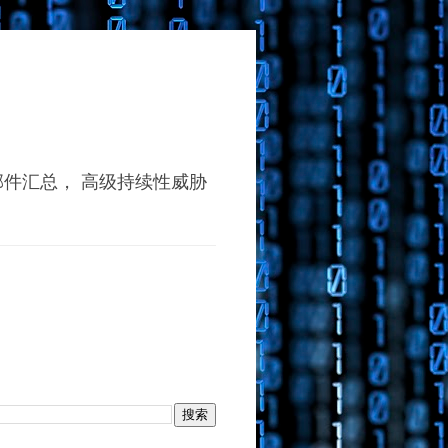
动者的木马邮件汇总， 高级持续性威胁