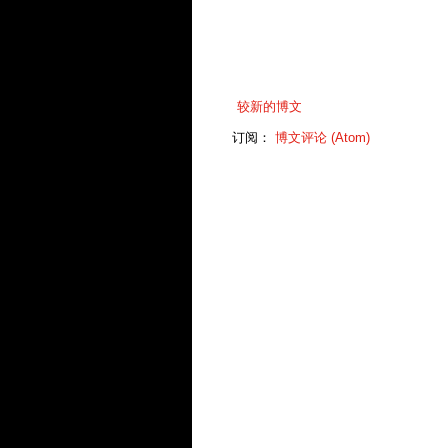
较新的博文
订阅：
博文评论 (Atom)