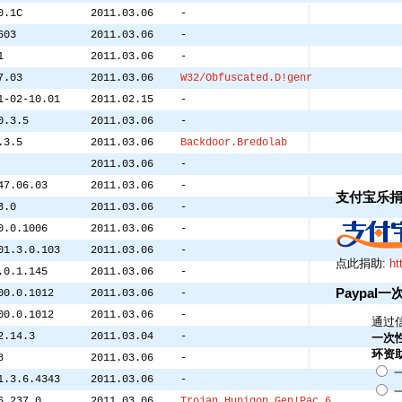
0.1C
2011.03.06
-
603
2011.03.06
-
1
2011.03.06
-
7.03
2011.03.06
W32/Obfuscated.D!genr
1-02-10.01
2011.02.15
-
0.3.5
2011.03.06
-
.3.5
2011.03.06
Backdoor.Bredolab
2011.03.06
-
47.06.03
2011.03.06
-
支付宝乐
3.0
2011.03.06
-
0.0.1006
2011.03.06
-
01.3.0.103
2011.03.06
-
点此捐助:
ht
.0.1.145
2011.03.06
-
Paypal
00.0.1012
2011.03.06
-
00.0.1012
2011.03.06
-
通过信
2.14.3
2011.03.04
-
一次
环资
8
2011.03.06
-
一
1.3.6.4343
2011.03.06
-
一
6.237.0
2011.03.06
Trojan.Hupigon.Gen!Pac.6