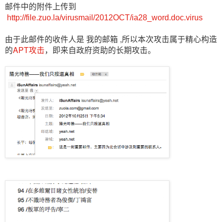
邮件中的附件上传到
http://file.zuo.la/virusmail/2012OCT/ia28_word.doc.virus
由于此邮件的收件人是 我的邮箱 ,所以本次攻击属于精心构造
的
APT攻击
，即来自政府资助的长期攻击。