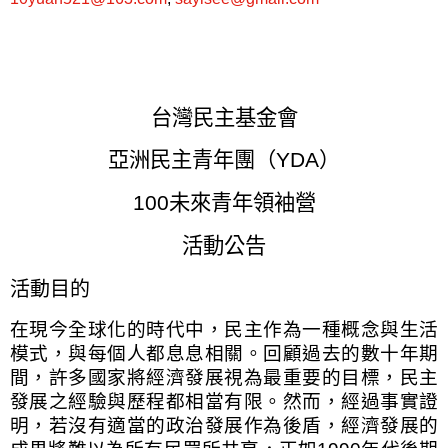
台灣民主基金會
亞洲民主青年團（
YDA
）
100
未來青年領袖營
活動公告
活動目的
在現今全球化的時代中，民主作為一種概念與生活
模式，與每個人都息息相關。回顧過去的數十年期
間，許多國家將經濟發展視為最重要的目標，民主
發展之經驗與歷程都相當有限。然而，經過事實證
明，若沒有適當的政治發展作為後盾，經濟發展的