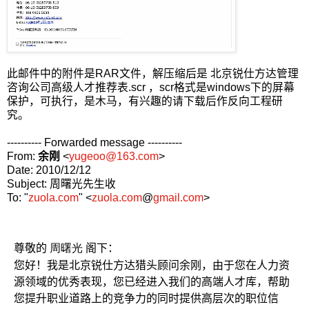
此邮件中的附件是RAR文件，解压缩后是 北京锐仕方达管理
咨询公司高级人才推荐表.scr ，scr格式是windows下的屏幕
保护，可执行，是木马，有兴趣的请下载后作反向工程研
究。
---------- Forwarded message ----------
From:
余刚
<
yugeoo@163.com
>
Date: 2010/12/12
Subject: 周曙光先生收
To: "
zuola.com
" <
zuola.com
@
gmail.com
>
尊敬的
周曙光
阁下：
您好！我是北京锐仕方达猎头顾问余刚，由于您在人力资
源领域的优秀表现，您已经进入我们的高端人才库，帮助
您提升职业道路上的竞争力的同时提供高层次的职位信